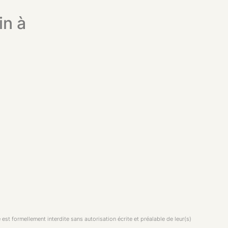
in à
est formellement interdite sans autorisation écrite et préalable de leur(s)