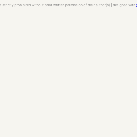
s strictly prohibited without prior written permission of their author(s) | designed with