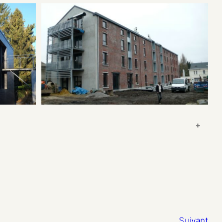
+
Suivant