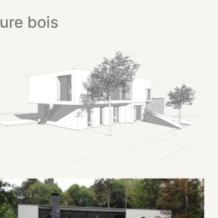
ture bois