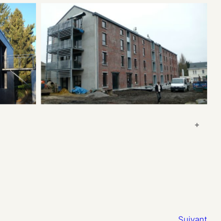
+
Suivant