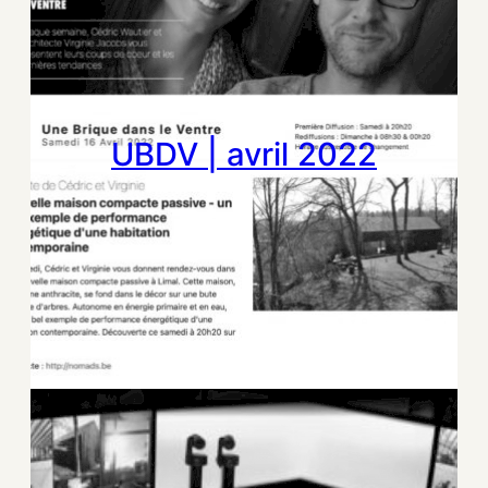
UBDV | avril 2022