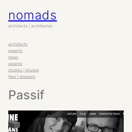
nomads
architects | architectes
architects
experts
news
awards
studies | études
files | dossiers
Passif