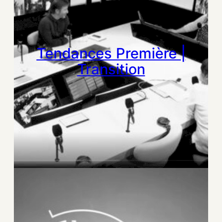
Tendances Première |
Transition