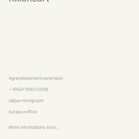
Agrandissement•extension
∼1950•1995•2006
séjour•livingroom
bureau•office
More informations soon…