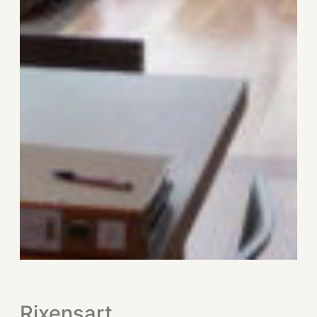
Rixensart